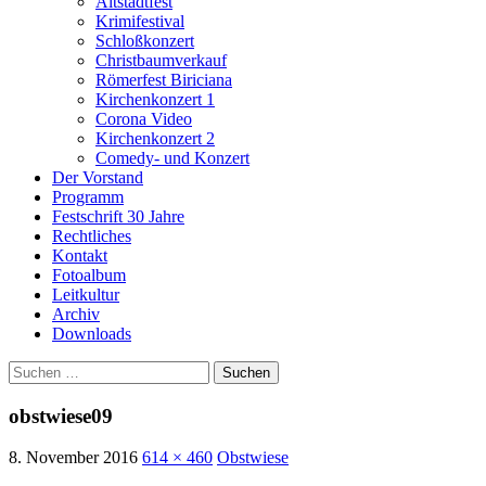
Altstadtfest
Krimifestival
Schloßkonzert
Christbaumverkauf
Römerfest Biriciana
Kirchenkonzert 1
Corona Video
Kirchenkonzert 2
Comedy- und Konzert
Der Vorstand
Programm
Festschrift 30 Jahre
Rechtliches
Kontakt
Fotoalbum
Leitkultur
Archiv
Downloads
Suchen
nach:
obstwiese09
8. November 2016
614 × 460
Obstwiese