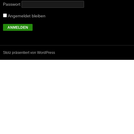
Passwort
Angemeldet bleiben
Stolz präsentiert von WordPress