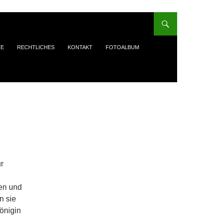
RE
RECHTLICHES
KONTAKT
FOTOALBUM
r
ren und
n sie
önigin