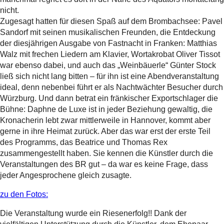
nicht.
Zugesagt hatten für diesen Spaß auf dem Brombachsee: Pavel
Sandorf mit seinen musikalischen Freunden, die Entdeckung
der diesjährigen Ausgabe von Fastnacht in Franken: Matthias
Walz mit frechen Liedern am Klavier, Wortakrobat Oliver Tissot
war ebenso dabei, und auch das „Weinbäuerle“ Günter Stock
ließ sich nicht lang bitten – für ihn ist eine Abendveranstaltung
ideal, denn nebenbei führt er als Nachtwächter Besucher durch
Würzburg. Und dann betrat ein fränkischer Exportschlager die
Bühne: Daphne de Luxe ist in jeder Beziehung gewaltig, die
Kronacherin lebt zwar mittlerweile in Hannover, kommt aber
gerne in ihre Heimat zurück. Aber das war erst der erste Teil
des Programms, das Beatrice und Thomas Rex
zusammengestellt haben. Sie kennen die Künstler durch die
Veranstaltungen des BR gut – da war es keine Frage, dass
jeder Angesprochene gleich zusagte.
zu den Fotos:
Die Veranstaltung wurde ein Riesenerfolg!! Dank der