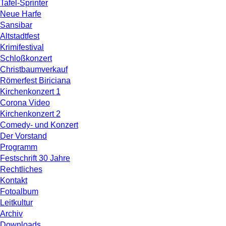
Tafel-Sprinter
Neue Harfe
Sansibar
Altstadtfest
Krimifestival
Schloßkonzert
Christbaumverkauf
Römerfest Biriciana
Kirchenkonzert 1
Corona Video
Kirchenkonzert 2
Comedy- und Konzert
Der Vorstand
Programm
Festschrift 30 Jahre
Rechtliches
Kontakt
Fotoalbum
Leitkultur
Archiv
Downloads