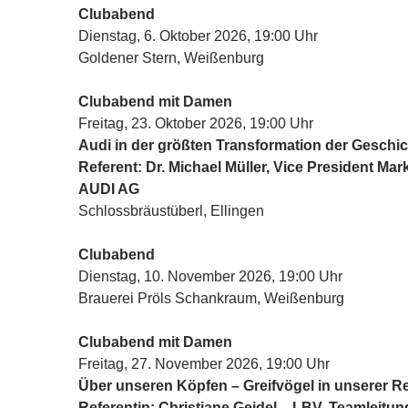
Clubabend
Dienstag, 6. Oktober 2026, 19:00 Uhr
Goldener Stern, Weißenburg
Clubabend mit Damen
Freitag, 23. Oktober 2026, 19:00 Uhr
Audi in der größten Transformation der Geschic
Referent: Dr. Michael Müller, Vice President Mar
AUDI AG
Schlossbräustüberl, Ellingen
Clubabend
Dienstag, 10. November 2026, 19:00 Uhr
Brauerei Pröls Schankraum, Weißenburg
Clubabend mit Damen
Freitag, 27. November 2026, 19:00 Uhr
Über unseren Köpfen – Greifvögel in unserer R
Referentin: Christiane Geidel – LBV, Teamleitun