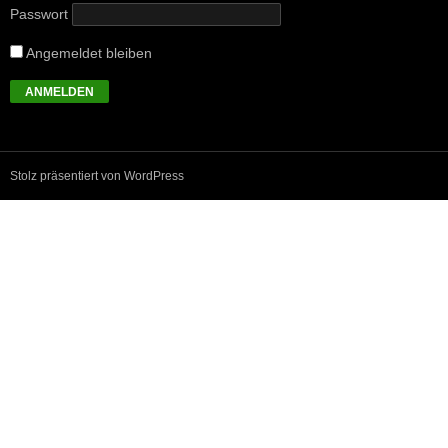
Passwort
Angemeldet bleiben
Stolz präsentiert von WordPress