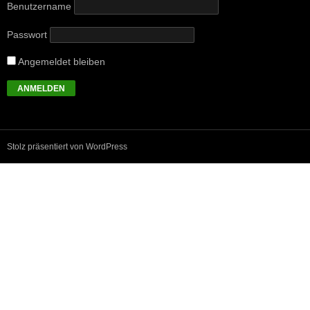
Benutzername
Passwort
Angemeldet bleiben
Stolz präsentiert von WordPress