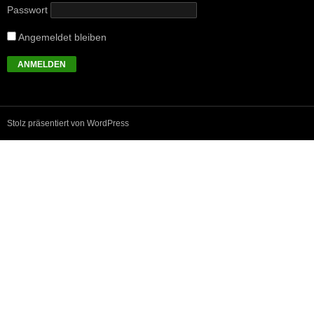
Passwort
Angemeldet bleiben
Stolz präsentiert von WordPress