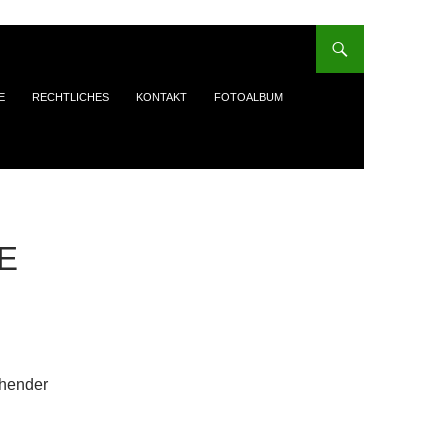
E
RECHTLICHES
KONTAKT
FOTOALBUM
E
chender