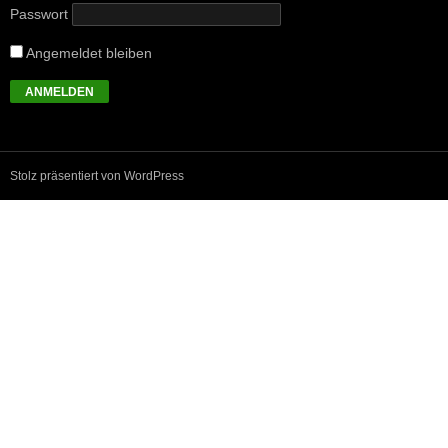
Passwort
Angemeldet bleiben
Stolz präsentiert von WordPress