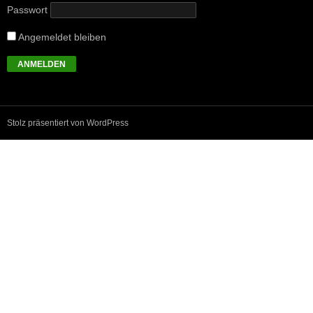
Passwort
Angemeldet bleiben
Stolz präsentiert von WordPress