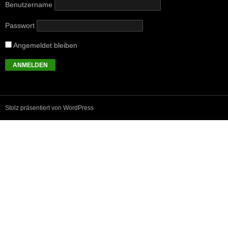
Benutzername
Passwort
Angemeldet bleiben
Stolz präsentiert von WordPress