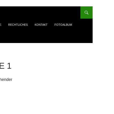
E
RECHTLICHES
KONTAKT
FOTOALBUM
E 1
chender