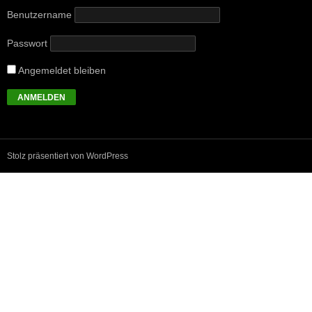
Benutzername
Passwort
Angemeldet bleiben
Stolz präsentiert von WordPress