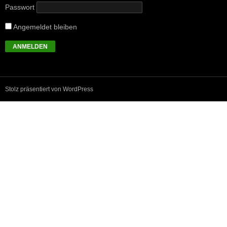
Passwort
Angemeldet bleiben
Stolz präsentiert von WordPress