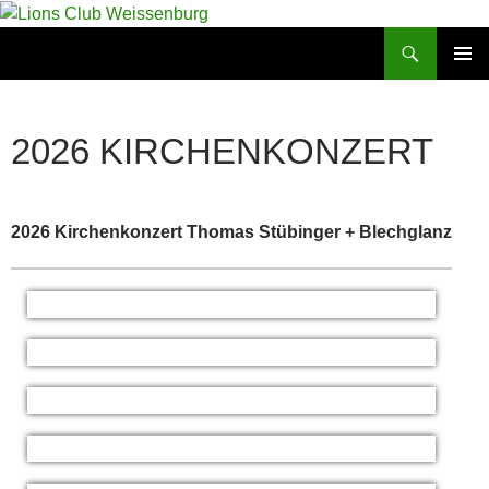
Zum
Inhalt
Suchen
Lions Club Weissenburg
springen
PRIMÄR
MENÜ
2026 KIRCHENKONZERT
2026 Kirchenkonzert Thomas Stübinger + Blechglanz