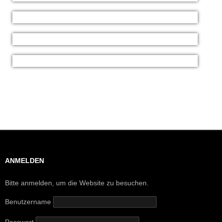
ANMELDEN
Bitte anmelden, um die Website zu besuchen.
Benutzername
Passwort