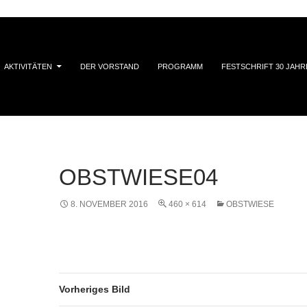
AKTIVITÄTEN
DER VORSTAND
PROGRAMM
FESTSCHRIFT 30 JAHR
OBSTWIESE04
8. NOVEMBER 2016
460 × 614
OBSTWIESE
Vorheriges Bild