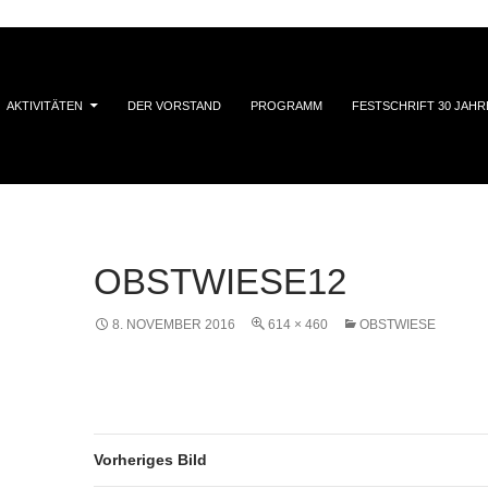
AKTIVITÄTEN
DER VORSTAND
PROGRAMM
FESTSCHRIFT 30 JAHR
OBSTWIESE12
8. NOVEMBER 2016
614 × 460
OBSTWIESE
Vorheriges Bild