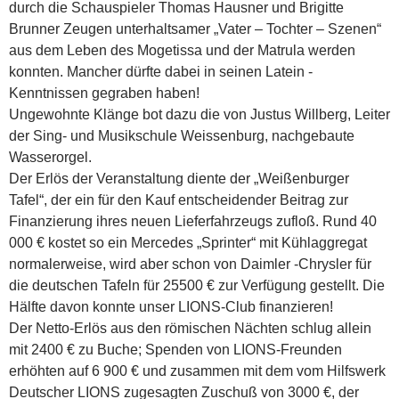
durch die Schauspieler Thomas Hausner und Brigitte
Brunner Zeugen unterhaltsamer „Vater – Tochter – Szenen“
aus dem Leben des Mogetissa und der Matrula werden
konnten. Mancher dürfte dabei in seinen Latein -
Kenntnissen gegraben haben!
Ungewohnte Klänge bot dazu die von Justus Willberg, Leiter
der Sing- und Musikschule Weissenburg, nachgebaute
Wasserorgel.
Der Erlös der Veranstaltung diente der „Weißenburger
Tafel“, der ein für den Kauf entscheidender Beitrag zur
Finanzierung ihres neuen Lieferfahrzeugs zufloß. Rund 40
000 € kostet so ein Mercedes „Sprinter“ mit Kühlaggregat
normalerweise, wird aber schon von Daimler -Chrysler für
die deutschen Tafeln für 25500 € zur Verfügung gestellt. Die
Hälfte davon konnte unser LIONS-Club finanzieren!
Der Netto-Erlös aus den römischen Nächten schlug allein
mit 2400 € zu Buche; Spenden von LIONS-Freunden
erhöhten auf 6 900 € und zusammen mit dem vom Hilfswerk
Deutscher LIONS zugesagten Zuschuß von 3000 €, der